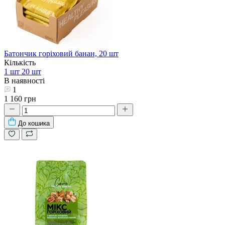
Батончик горіховий банан, 20 шт
Кількість
1 шт
20 шт
В наявності
1
1 160 грн
До кошика