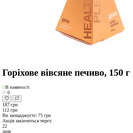
Горіхове вівсяне печиво, 150 г
В наявності
0
187 грн
112 грн
Ви заощаджуєте:
75 грн
Акція закінчиться через:
22
днів