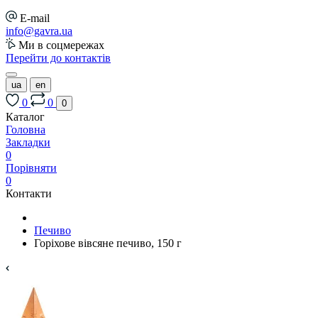
E-mail
info@gavra.ua
Ми в соцмережах
Перейти до контактів
ua
en
0
0
0
Каталог
Головна
Закладки
0
Порівняти
0
Контакти
Печиво
Горіхове вівсяне печиво, 150 г