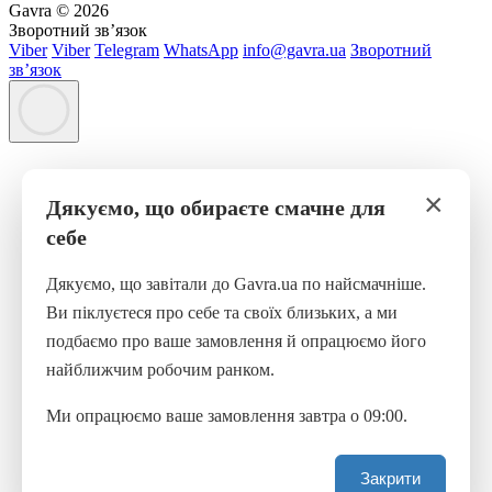
Gavra © 2026
Зворотний зв’язок
Viber
Viber
Telegram
WhatsApp
info@gavra.ua
Зворотний
зв’язок
×
Дякуємо, що обираєте смачне для
себе
Дякуємо, що завітали до Gavra.ua по найсмачніше.
Ви піклуєтеся про себе та своїх близьких, а ми
подбаємо про ваше замовлення й опрацюємо його
найближчим робочим ранком.
Ми опрацюємо ваше замовлення завтра о 09:00.
Закрити