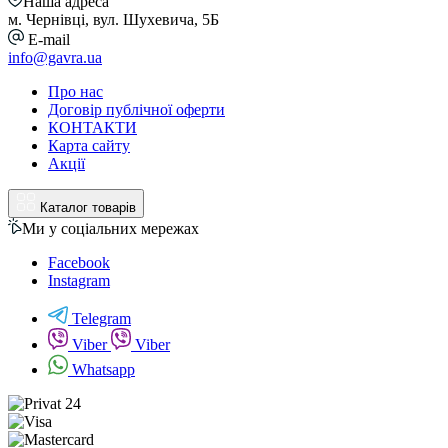
Наша адреса
м. Чернівці, вул. Шухевича, 5Б
E-mail
info@gavra.ua
Про нас
Договір публічної оферти
КОНТАКТИ
Карта сайту
Акції
Каталог товарів
Ми у соціальних мережах
Facebook
Instagram
Telegram
Viber
Viber
Whatsapp