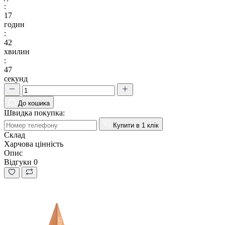
:
17
годин
:
42
хвилин
:
46
секунд
До кошика
Швидка покупка:
Купити в 1 клік
Склад
Харчова цінність
Опис
Відгуки
0