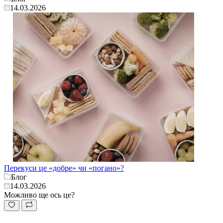
14.03.2026
Перекуси це «добре» чи «погано»?
Блог
14.03.2026
Можливо ще ось це?