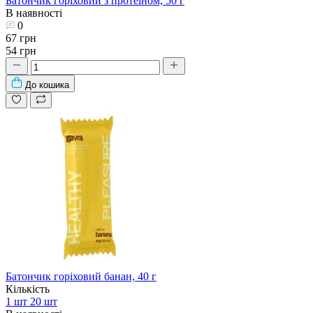
Батончик горіховий з протеїном, 50 г
В наявності
0
67 грн
54 грн
До кошика
Батончик горіховий банан, 40 г
Кількість
1 шт
20 шт