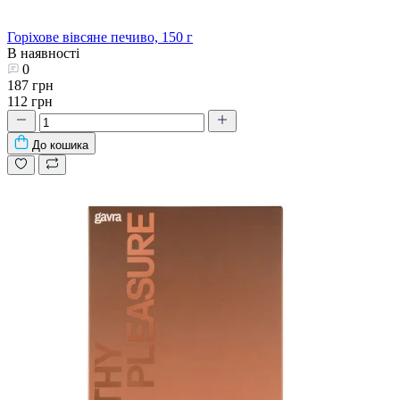
Горіхове вівсяне печиво, 150 г
В наявності
0
187 грн
112 грн
До кошика