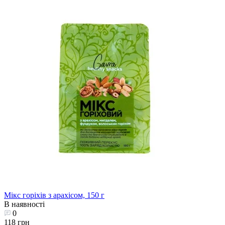
Мікс горіхів з арахісом, 150 г
В наявності
0
118 грн