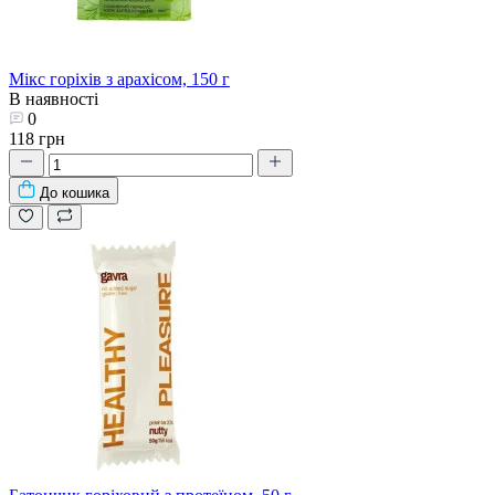
Мікс горіхів з арахісом, 150 г
В наявності
0
118 грн
До кошика