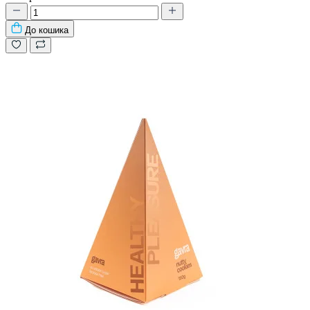
До кошика