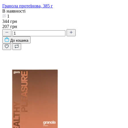
Гранола протеїнова, 385 г
В наявності
1
344 грн
207 грн
До кошика