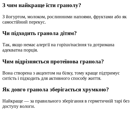
З чим найкраще їсти гранолу?
З йогуртом, молоком, рослинними напоями, фруктами або як
самостійний перекус.
Чи підходить гранола дітям?
Так, якщо немає алергії на горіхи/насіння та дотримана
адекватна порція.
Чим відрізняється протеїнова гранола?
Вона створена з акцентом на білку, тому краще підтримує
ситість і підходить для активного способу життя.
Як довго гранола зберігається хрумкою?
Найкраще — за правильного зберігання в герметичній тарі без
доступу вологи.