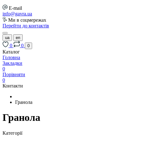
E-mail
info@gavra.ua
Ми в соцмережах
Перейти до контактів
ua
en
0
0
0
Каталог
Головна
Закладки
0
Порівняти
0
Контакти
Гранола
Гранола
Категорії