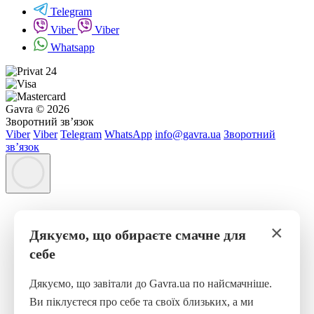
Telegram
Viber
Viber
Whatsapp
Gavra © 2026
Зворотний зв’язок
Viber
Viber
Telegram
WhatsApp
info@gavra.ua
Зворотний
зв’язок
×
Дякуємо, що обираєте смачне для
себе
Дякуємо, що завітали до Gavra.ua по найсмачніше.
Ви піклуєтеся про себе та своїх близьких, а ми