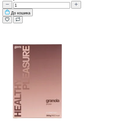
До кошика