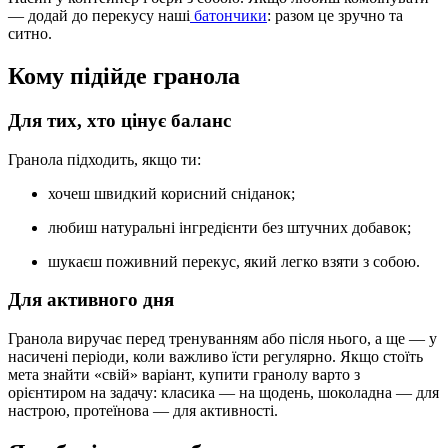
— додай до перекусу наші
батончики
: разом це зручно та
ситно.
Кому підійде гранола
Для тих, хто цінує баланс
Гранола підходить, якщо ти:
хочеш швидкий корисний сніданок;
любиш натуральні інгредієнти без штучних добавок;
шукаєш поживний перекус, який легко взяти з собою.
Для активного дня
Гранола виручає перед тренуванням або після нього, а ще — у
насичені періоди, коли важливо їсти регулярно. Якщо стоїть
мета знайти «свій» варіант, купити гранолу варто з
орієнтиром на задачу: класика — на щодень, шоколадна — для
настрою, протеїнова — для активності.