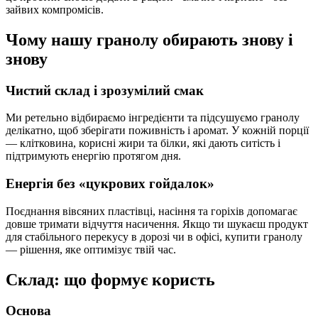
зайвих компромісів.
Чому нашу гранолу обирають знову і
знову
Чистий склад і зрозумілий смак
Ми ретельно відбираємо інгредієнти та підсушуємо гранолу
делікатно, щоб зберігати поживність і аромат. У кожній порції
— клітковина, корисні жири та білки, які дають ситість і
підтримують енергію протягом дня.
Енергія без «цукрових гойдалок»
Поєднання вівсяних пластівці, насіння та горіхів допомагає
довше тримати відчуття насичення. Якщо ти шукаєш продукт
для стабільного перекусу в дорозі чи в офісі, купити гранолу
— рішення, яке оптимізує твій час.
Склад: що формує користь
Основа