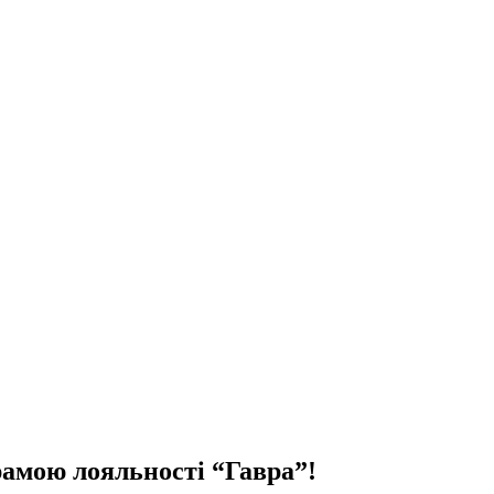
рамою лояльності “Гавра”!