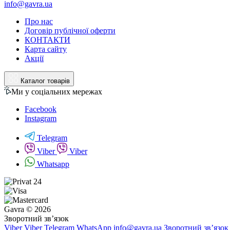
info@gavra.ua
Про нас
Договір публічної оферти
КОНТАКТИ
Карта сайту
Акції
Каталог товарів
Ми у соціальних мережах
Facebook
Instagram
Telegram
Viber
Viber
Whatsapp
Gavra © 2026
Зворотний зв’язок
Viber
Viber
Telegram
WhatsApp
info@gavra.ua
Зворотний зв’язок