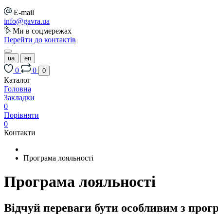
E-mail
info@gavra.ua
Ми в соцмережах
Перейти до контактів
ua
en
0
0
0
Каталог
Головна
Закладки
0
Порівняти
0
Контакти
Програма лояльності
Програма лояльності
Відчуй переваги бути особливим з прог