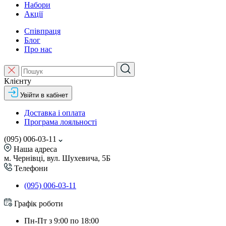
Набори
Акції
Співпраця
Блог
Про нас
Клієнту
Увійти в кабінет
Доставка і оплата
Програма лояльності
(095) 006-03-11
Наша адреса
м. Чернівці, вул. Шухевича, 5Б
Телефони
(095) 006-03-11
Графік роботи
Пн-Пт з 9:00 по 18:00