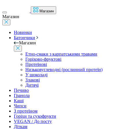
Магазин
Магазин
Новинки
Батончики
Магазин
Етно-смаки з карпатськими травами
Горіхово-фруктові
Протеїнові
Низьковуглеводні (рослинний протеїн)
У шоколаді
Злакові
Дитячі
Печиво
Гранола
Каші
Чипси
З протеїном
Горіхи та сухофрукти
VEGAN / До посту
Діткам