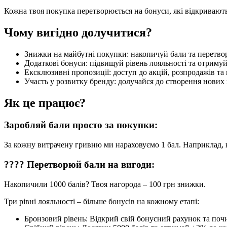
Кожна твоя покупка перетворюється на бонуси, які відкривають
Чому вигідно долучитися?
Знижки на майбутні покупки: накопичуй бали та перетвор
Додаткові бонуси: підвищуй рівень лояльності та отримуй
Ексклюзивні пропозиції: доступ до акцій, розпродажів т
Участь у розвитку бренду: долучайся до створення нових 
Як це працює?
Заробляй бали просто за покупки:
За кожну витрачену гривню ми нараховуємо 1 бал. Наприклад, 
???? Перетворюй бали на вигоди:
Накопичили 1000 балів? Твоя нагорода – 100 грн знижки.
Три рівні лояльності – більше бонусів на кожному етапі:
Бронзовий рівень: Відкрий свій бонусний рахунок та поч