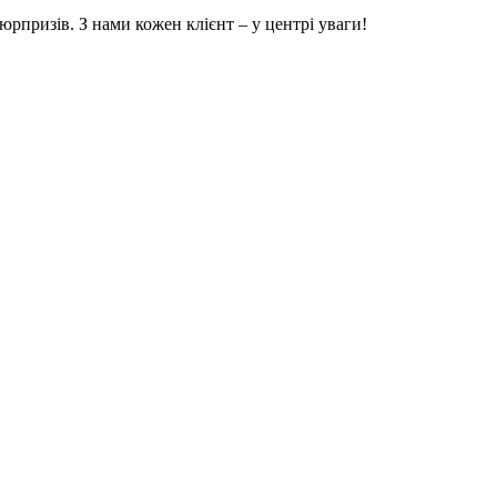
рпризів. З нами кожен клієнт – у центрі уваги!