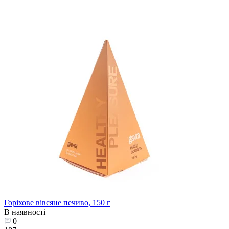
Горіхове вівсяне печиво, 150 г
В наявності
0