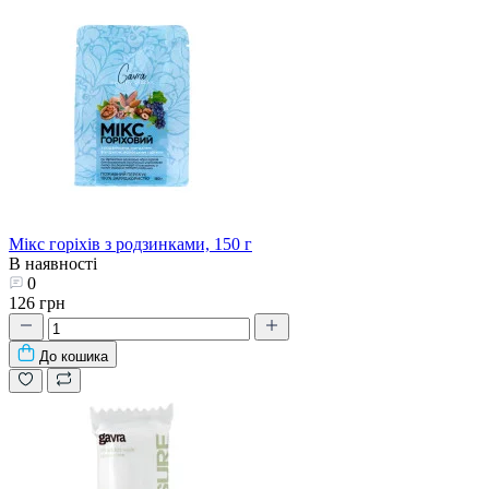
Мікс горіхів з родзинками, 150 г
В наявності
0
126 грн
До кошика