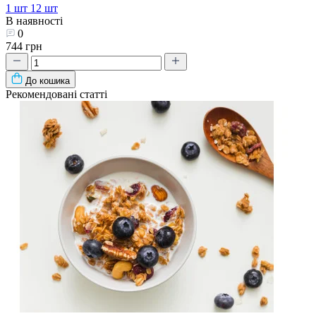
1 шт
12 шт
В наявності
0
744 грн
До кошика
Рекомендовані статті