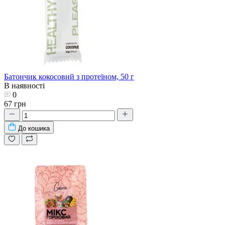
Батончик кокосовий з протеїном, 50 г
В наявності
0
67 грн
До кошика