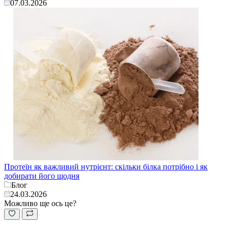
07.03.2026
Протеїн як важливий нутрієнт: скільки білка потрібно і як
добирати його щодня
Блог
24.03.2026
Можливо ще ось це?