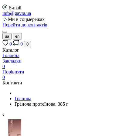
E-mail
info@gavra.ua
Ми в соцмережах
Перейти до контактів
ua
en
0
0
0
Каталог
Головна
Закладки
0
Порівняти
0
Контакти
Гранола
Гранола протеїнова, 385 г