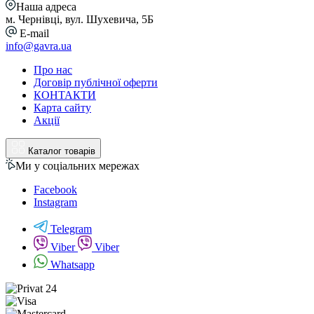
Наша адреса
м. Чернівці, вул. Шухевича, 5Б
E-mail
info@gavra.ua
Про нас
Договір публічної оферти
КОНТАКТИ
Карта сайту
Акції
Каталог товарів
Ми у соціальних мережах
Facebook
Instagram
Telegram
Viber
Viber
Whatsapp