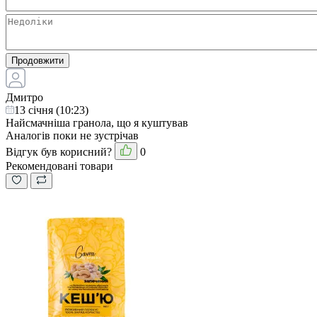
Продовжити
Дмитро
13 cічня (10:23)
Найсмачніша гранола, що я куштував
Аналогів поки не зустрічав
Відгук був корисний?
0
Рекомендовані товари