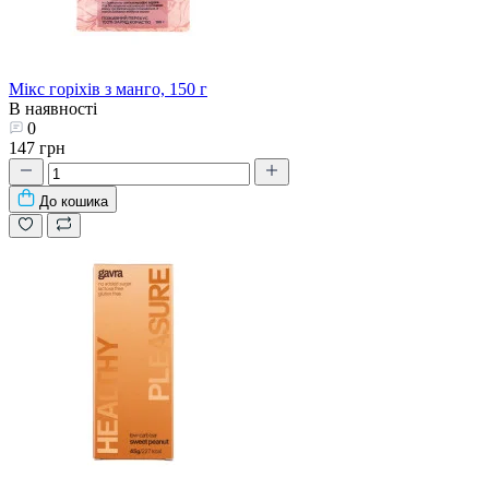
Мікс горіхів з манго, 150 г
В наявності
0
147 грн
До кошика