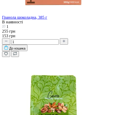
Гранола шоколадна, 385 г
В наявності
1
255 грн
153 грн
До кошика