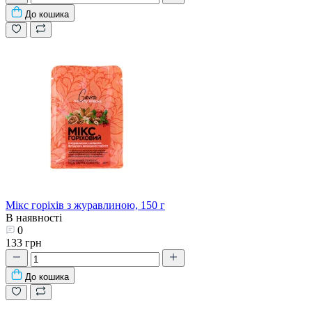
До кошика
Мікс горіхів з журавлиною, 150 г
В наявності
0
133 грн
До кошика