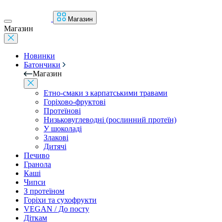
Магазин
Магазин
Новинки
Батончики
Магазин
Етно-смаки з карпатськими травами
Горіхово-фруктові
Протеїнові
Низьковуглеводні (рослинний протеїн)
У шоколаді
Злакові
Дитячі
Печиво
Гранола
Каші
Чипси
З протеїном
Горіхи та сухофрукти
VEGAN / До посту
Діткам