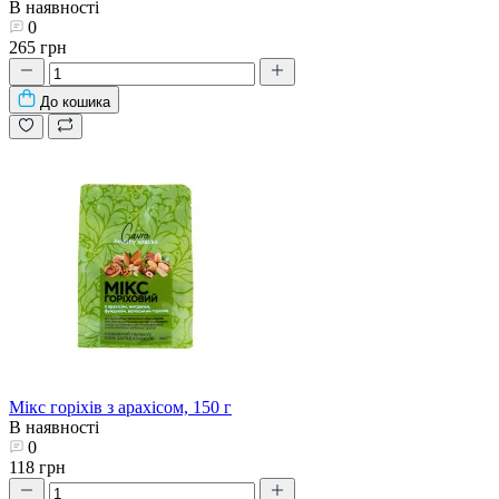
В наявності
0
265 грн
До кошика
Мікс горіхів з арахісом, 150 г
В наявності
0
118 грн