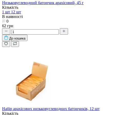
Низьковуглеводний батончик арахісовий, 45 г
Кількість
1 шт
12 шт
В наявності
0
62 грн
До кошика
Набір арахісових низьковуглеводних батончиків, 12 шт
Кількість