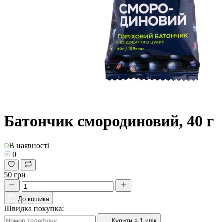
Батончик смородиновий, 40 г
В наявності
0
50 грн
До кошика
Швидка покупка:
Купити в 1 клік