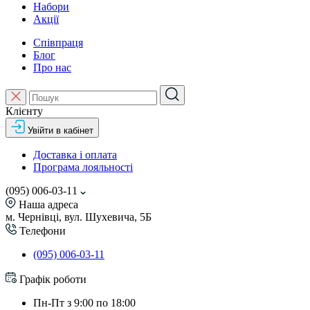
Набори
Акції
Співпраця
Блог
Про нас
Клієнту
Увійти в кабінет
Доставка і оплата
Програма лояльності
(095) 006-03-11
Наша адреса
м. Чернівці, вул. Шухевича, 5Б
Телефони
(095) 006-03-11
Графік роботи
Пн-Пт з 9:00 по 18:00