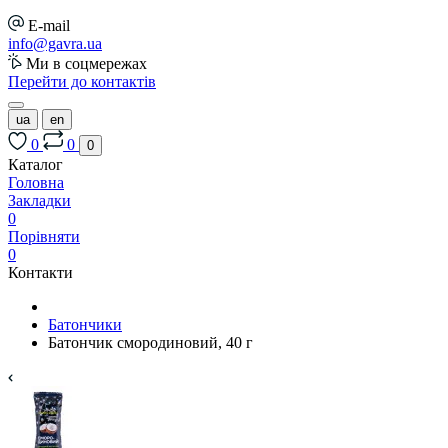
E-mail
info@gavra.ua
Ми в соцмережах
Перейти до контактів
ua
en
0
0
0
Каталог
Головна
Закладки
0
Порівняти
0
Контакти
Батончики
Батончик смородиновий, 40 г