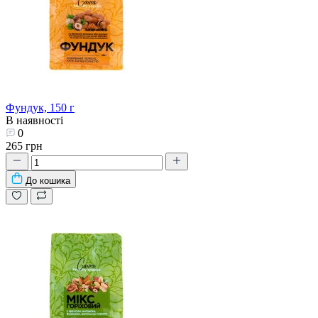
Фундук, 150 г
В наявності
0
265 грн
До кошика