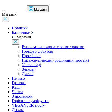
Магазин
Магазин
Новинки
Батончики
Магазин
Етно-смаки з карпатськими травами
Горіхово-фруктові
Протеїнові
Низьковуглеводні (рослинний протеїн)
У шоколаді
Злакові
Дитячі
Печиво
Гранола
Каші
Чипси
З протеїном
Горіхи та сухофрукти
VEGAN / До посту
Діткам