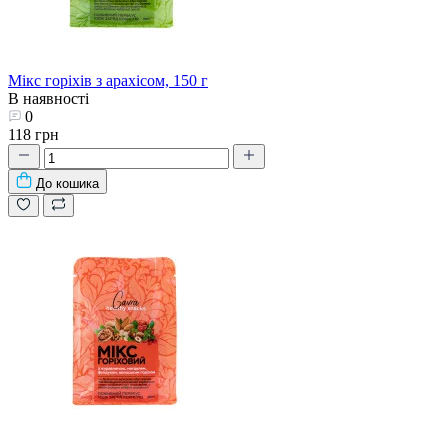
Мікс горіхів з арахісом, 150 г
В наявності
0
118 грн
До кошика