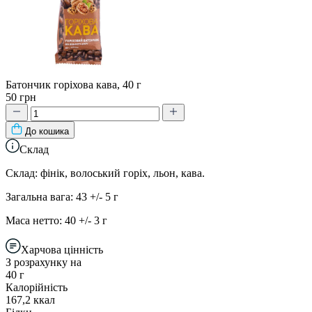
Батончик горіхова кава, 40 г
50 грн
До кошика
Склад
Склад: фінік, волоський горіх, льон, кава.
Загальна вага: 43 +/- 5 г
Маса нетто: 40 +/- 3 г
Харчова цінність
З розрахунку на
40 г
Калорійність
167,2 ккал