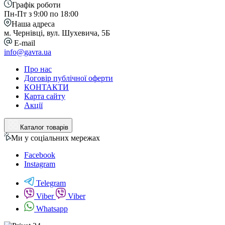
Графік роботи
Пн-Пт з 9:00 по 18:00
Наша адреса
м. Чернівці, вул. Шухевича, 5Б
E-mail
info@gavra.ua
Про нас
Договір публічної оферти
КОНТАКТИ
Карта сайту
Акції
Каталог товарів
Ми у соціальних мережах
Facebook
Instagram
Telegram
Viber
Viber
Whatsapp