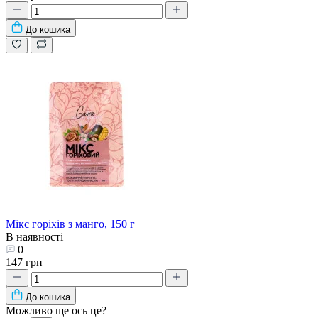
До кошика
Мікс горіхів з манго, 150 г
В наявності
0
147 грн
До кошика
Можливо ще ось це?