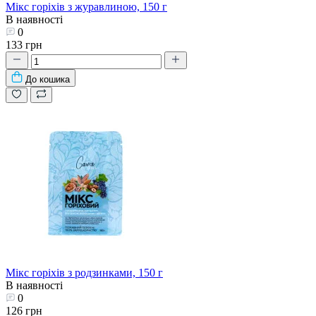
Мікс горіхів з журавлиною, 150 г
В наявності
0
133 грн
До кошика
Мікс горіхів з родзинками, 150 г
В наявності
0
126 грн