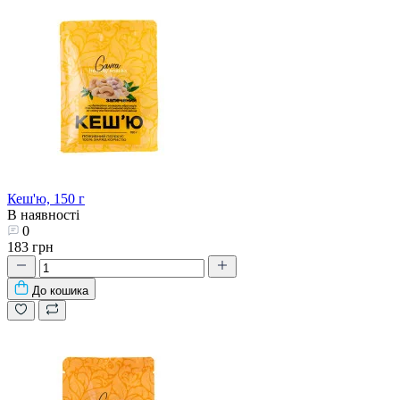
Кеш'ю, 150 г
В наявності
0
183 грн
До кошика