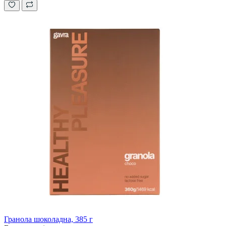
Гранола шоколадна, 385 г