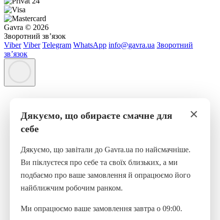
Gavra © 2026
Зворотний зв’язок
Viber
Viber
Telegram
WhatsApp
info@gavra.ua
Зворотний
зв’язок
×
Дякуємо, що обираєте смачне для
себе
Дякуємо, що завітали до Gavra.ua по найсмачніше.
Ви піклуєтеся про себе та своїх близьких, а ми
подбаємо про ваше замовлення й опрацюємо його
найближчим робочим ранком.
Ми опрацюємо ваше замовлення завтра о 09:00.