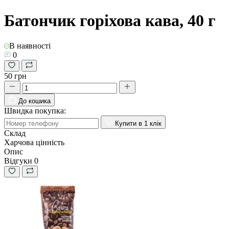
Батончик горіхова кава, 40 г
В наявності
0
50 грн
До кошика
Швидка покупка:
Купити в 1 клік
Склад
Харчова цінність
Опис
Відгуки
0