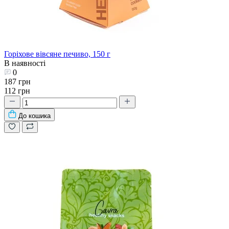
Горіхове вівсяне печиво, 150 г
В наявності
0
187 грн
112 грн
До кошика