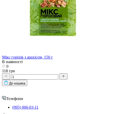
Мікс горіхів з арахісом, 150 г
В наявності
0
118 грн
До кошика
Телефони
(095) 006-03-11